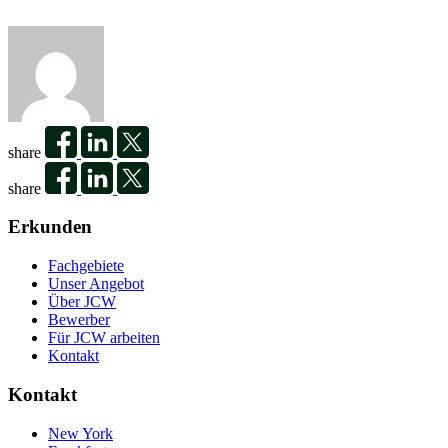
share
share
Erkunden
Fachgebiete
Unser Angebot
Über JCW
Bewerber
Für JCW arbeiten
Kontakt
Kontakt
New York