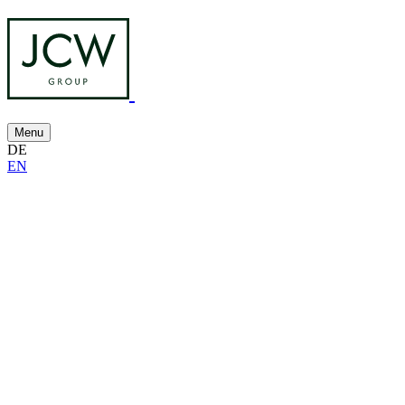
Menu
DE
EN