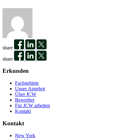
share
share
Erkunden
Fachgebiete
Unser Angebot
Über JCW
Bewerber
Für JCW arbeiten
Kontakt
Kontakt
New York