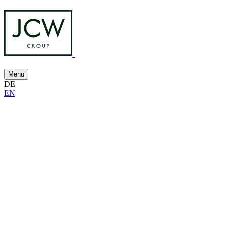
Menu
DE
EN