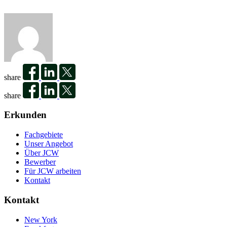
share
share
Erkunden
Fachgebiete
Unser Angebot
Über JCW
Bewerber
Für JCW arbeiten
Kontakt
Kontakt
New York