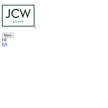
Menu
DE
EN