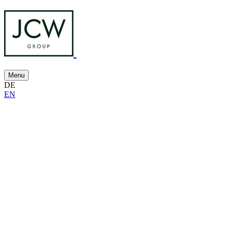
Menu
DE
EN