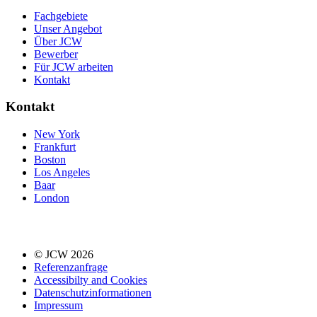
Fachgebiete
Unser Angebot
Über JCW
Bewerber
Für JCW arbeiten
Kontakt
Kontakt
New York
Frankfurt
Boston
Los Angeles
Baar
London
© JCW 2026
Referenzanfrage
Accessibilty and Cookies
Datenschutzinformationen
Impressum