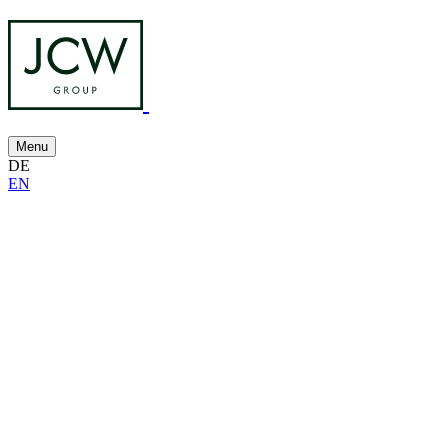
Menu
DE
EN