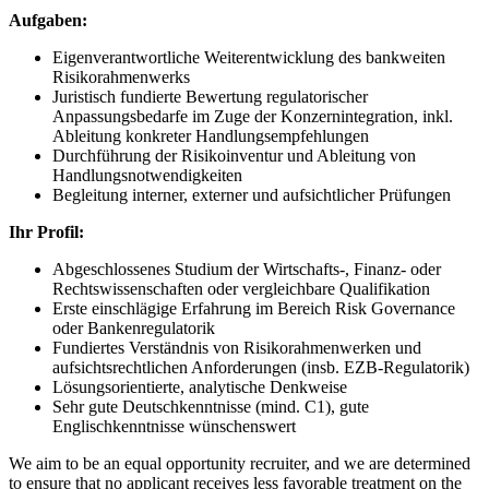
Aufgaben:
Eigenverantwortliche Weiterentwicklung des bankweiten
Risikorahmenwerks
Juristisch fundierte Bewertung regulatorischer
Anpassungsbedarfe im Zuge der Konzernintegration, inkl.
Ableitung konkreter Handlungsempfehlungen
Durchführung der Risikoinventur und Ableitung von
Handlungsnotwendigkeiten
Begleitung interner, externer und aufsichtlicher Prüfungen
Ihr Profil:
Abgeschlossenes Studium der Wirtschafts-, Finanz- oder
Rechtswissenschaften oder vergleichbare Qualifikation
Erste einschlägige Erfahrung im Bereich Risk Governance
oder Bankenregulatorik
Fundiertes Verständnis von Risikorahmenwerken und
aufsichtsrechtlichen Anforderungen (insb. EZB-Regulatorik)
Lösungsorientierte, analytische Denkweise
Sehr gute Deutschkenntnisse (mind. C1), gute
Englischkenntnisse wünschenswert
We aim to be an equal opportunity recruiter, and we are determined
to ensure that no applicant receives less favorable treatment on the