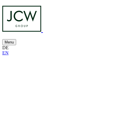
Menu
DE
EN