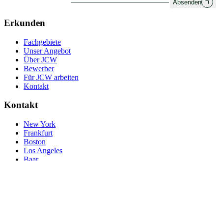
Absenden
Erkunden
Fachgebiete
Unser Angebot
Über JCW
Bewerber
Für JCW arbeiten
Kontakt
Kontakt
New York
Frankfurt
Boston
Los Angeles
Baar
London
© JCW 2026
Referenzanfrage