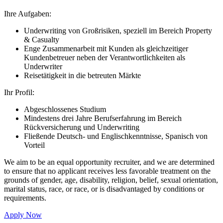
Ihre Aufgaben:
Underwriting von Großrisiken, speziell im Bereich Property
& Casualty
Enge Zusammenarbeit mit Kunden als gleichzeitiger
Kundenbetreuer neben der Verantwortlichkeiten als
Underwriter
Reisetätigkeit in die betreuten Märkte
Ihr Profil:
Abgeschlossenes Studium
Mindestens drei Jahre Berufserfahrung im Bereich
Rückversicherung und Underwriting
Fließende Deutsch- und Englischkenntnisse, Spanisch von
Vorteil
We aim to be an equal opportunity recruiter, and we are determined
to ensure that no applicant receives less favorable treatment on the
grounds of gender, age, disability, religion, belief, sexual orientation,
marital status, race, or race, or is disadvantaged by conditions or
requirements.
Apply Now