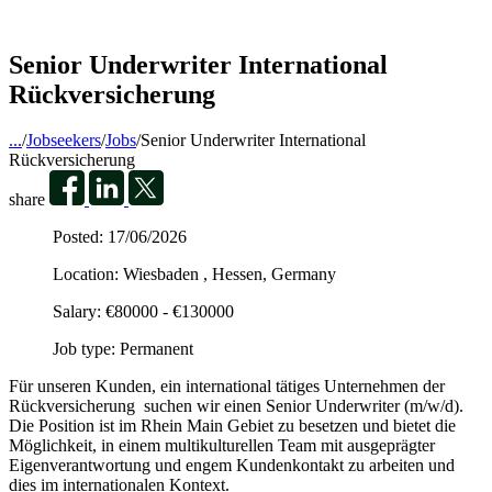
Senior Underwriter International
Rückversicherung
...
/
Jobseekers
/
Jobs
/
Senior Underwriter International
Rückversicherung
share
Posted:
17/06/2026
Location:
Wiesbaden , Hessen, Germany
Salary:
€80000 - €130000
Job type:
Permanent
Für unseren Kunden, ein international tätiges Unternehmen der
Rückversicherung suchen wir einen Senior Underwriter (m/w/d).
Die Position ist im Rhein Main Gebiet zu besetzen und bietet die
Möglichkeit, in einem multikulturellen Team mit ausgeprägter
Eigenverantwortung und engem Kundenkontakt zu arbeiten und
dies im internationalen Kontext.